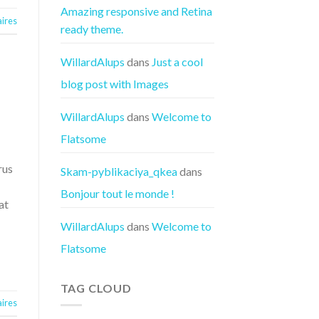
Amazing responsive and Retina
ires
ready theme.
WillardAlups
dans
Just a cool
blog post with Images
WillardAlups
dans
Welcome to
Flatsome
rus
Skam-pyblikaciya_qkea
dans
Bonjour tout le monde !
at
WillardAlups
dans
Welcome to
Flatsome
TAG CLOUD
ires