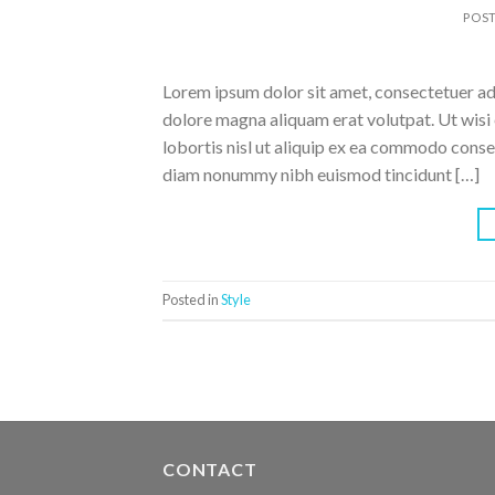
POST
Lorem ipsum dolor sit amet, consectetuer ad
dolore magna aliquam erat volutpat. Ut wisi 
lobortis nisl ut aliquip ex ea commodo conse
diam nonummy nibh euismod tincidunt […]
Posted in
Style
CONTACT