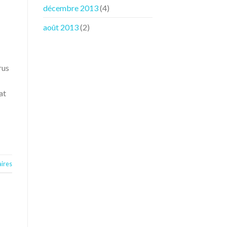
décembre 2013
(4)
août 2013
(2)
rus
at
ires