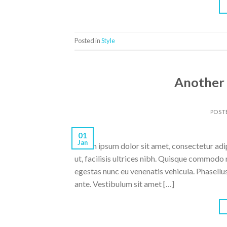
Posted in
Style
Another 
POST
01
Jan
Lorem ipsum dolor sit amet, consectetur adipi
ut, facilisis ultrices nibh. Quisque commodo 
egestas nunc eu venenatis vehicula. Phasellus
ante. Vestibulum sit amet […]